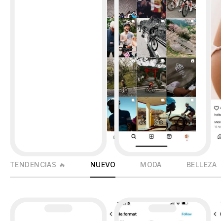
TENDENCIAS 🔥
NUEVO
MODA
BELLEZA