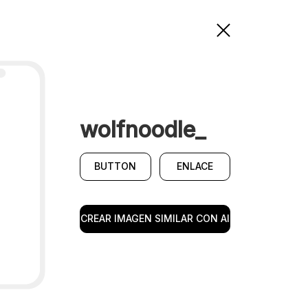
wolfnoodle_
BUTTON
ENLACE
CREAR IMAGEN SIMILAR CON AI