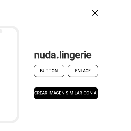
nuda.lingerie
BUTTON
ENLACE
CREAR IMAGEN SIMILAR CON AI