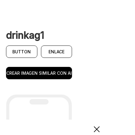
drinkag1
BUTTON
ENLACE
CREAR IMAGEN SIMILAR CON AI