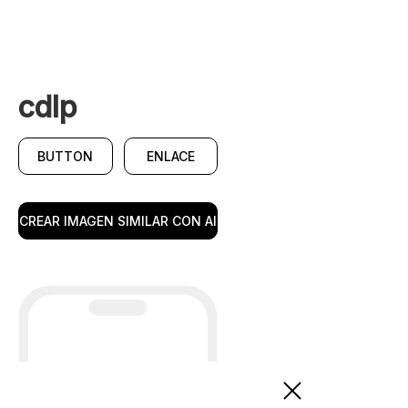
cdlp
BUTTON
ENLACE
CREAR IMAGEN SIMILAR CON AI