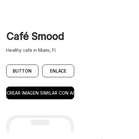
Café Smood
Healthy cafe in Miami, Fl.
BUTTON
ENLACE
CREAR IMAGEN SIMILAR CON AI